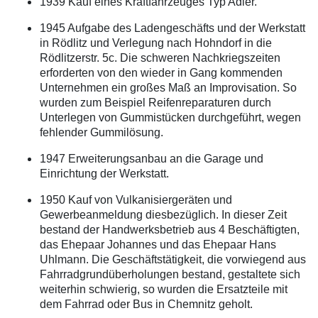
1939 Kauf eines Kraftfahrzeuges Typ Adler.
1945 Aufgabe des Ladengeschäfts und der Werkstatt
in Rödlitz und Verlegung nach Hohndorf in die
Rödlitzerstr. 5c. Die schweren Nachkriegszeiten
erforderten von den wieder in Gang kommenden
Unternehmen ein großes Maß an Improvisation. So
wurden zum Beispiel Reifenreparaturen durch
Unterlegen von Gummistücken durchgeführt, wegen
fehlender Gummilösung.
1947 Erweiterungsanbau an die Garage und
Einrichtung der Werkstatt.
1950 Kauf von Vulkanisiergeräten und
Gewerbeanmeldung diesbezüglich. In dieser Zeit
bestand der Handwerksbetrieb aus 4 Beschäftigten,
das Ehepaar Johannes und das Ehepaar Hans
Uhlmann. Die Geschäftstätigkeit, die vorwiegend aus
Fahrradgrundüberholungen bestand, gestaltete sich
weiterhin schwierig, so wurden die Ersatzteile mit
dem Fahrrad oder Bus in Chemnitz geholt.