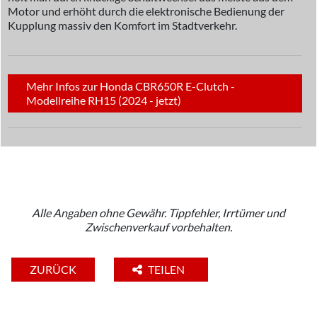
Motor und erhöht durch die elektronische Bedienung der
Kupplung massiv den Komfort im Stadtverkehr.
Mehr Infos zur Honda CBR650R E-Clutch -
Modellreihe RH15 (2024 - jetzt)
Alle Angaben ohne Gewähr. Tippfehler, Irrtümer und
Zwischenverkauf vorbehalten.
ZURÜCK
TEILEN