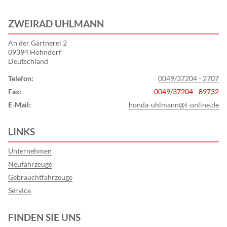
ZWEIRAD UHLMANN
An der Gärtnerei 2
09394 Hohndorf
Deutschland
Telefon:
0049/37204 - 2707
Fax:
0049/37204 - 89732
E-Mail:
honda-uhlmann@t-online.de
LINKS
Unternehmen
Neufahrzeuge
Gebrauchtfahrzeuge
Service
FINDEN SIE UNS