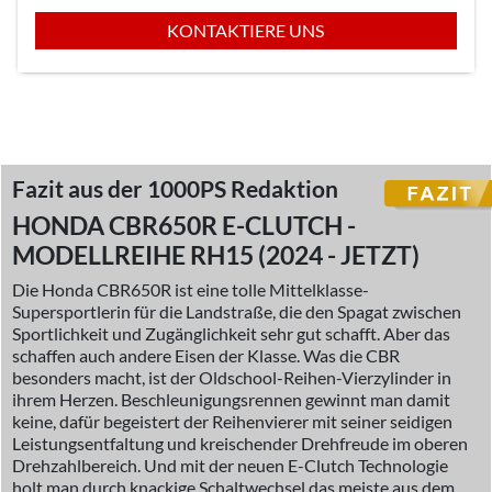
KONTAKTIERE UNS
Fazit aus der 1000PS Redaktion
HONDA CBR650R E-CLUTCH -
MODELLREIHE RH15 (2024 - JETZT)
Die Honda CBR650R ist eine tolle Mittelklasse-
Supersportlerin für die Landstraße, die den Spagat zwischen
Sportlichkeit und Zugänglichkeit sehr gut schafft. Aber das
schaffen auch andere Eisen der Klasse. Was die CBR
besonders macht, ist der Oldschool-Reihen-Vierzylinder in
ihrem Herzen. Beschleunigungsrennen gewinnt man damit
keine, dafür begeistert der Reihenvierer mit seiner seidigen
Leistungsentfaltung und kreischender Drehfreude im oberen
Drehzahlbereich. Und mit der neuen E-Clutch Technologie
holt man durch knackige Schaltwechsel das meiste aus dem