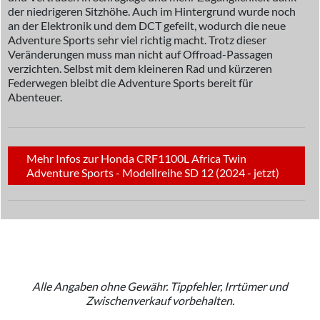
der niedrigeren Sitzhöhe. Auch im Hintergrund wurde noch
an der Elektronik und dem DCT gefeilt, wodurch die neue
Adventure Sports sehr viel richtig macht. Trotz dieser
Veränderungen muss man nicht auf Offroad-Passagen
verzichten. Selbst mit dem kleineren Rad und kürzeren
Federwegen bleibt die Adventure Sports bereit für
Abenteuer.
Mehr Infos zur Honda CRF1100L Africa Twin
Adventure Sports - Modellreihe SD 12 (2024 - jetzt)
Alle Angaben ohne Gewähr. Tippfehler, Irrtümer und
Zwischenverkauf vorbehalten.