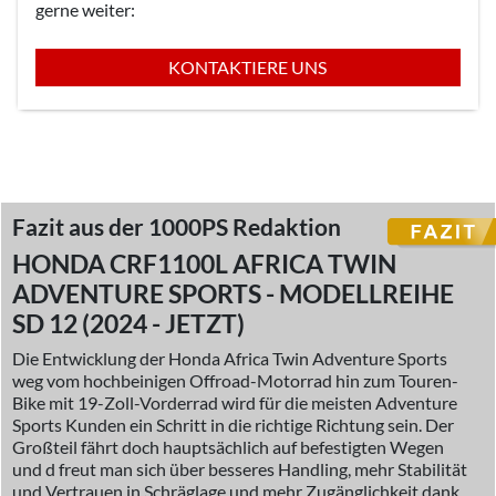
gerne weiter:
KONTAKTIERE UNS
Fazit aus der 1000PS Redaktion
HONDA CRF1100L AFRICA TWIN
ADVENTURE SPORTS - MODELLREIHE
SD 12 (2024 - JETZT)
Die Entwicklung der Honda Africa Twin Adventure Sports
weg vom hochbeinigen Offroad-Motorrad hin zum Touren-
Bike mit 19-Zoll-Vorderrad wird für die meisten Adventure
Sports Kunden ein Schritt in die richtige Richtung sein. Der
Großteil fährt doch hauptsächlich auf befestigten Wegen
und d freut man sich über besseres Handling, mehr Stabilität
und Vertrauen in Schräglage und mehr Zugänglichkeit dank