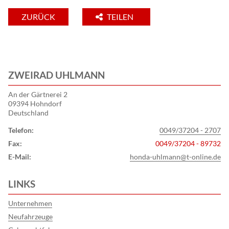
ZURÜCK
TEILEN
ZWEIRAD UHLMANN
An der Gärtnerei 2
09394 Hohndorf
Deutschland
Telefon:
0049/37204 - 2707
Fax:
0049/37204 - 89732
E-Mail:
honda-uhlmann@t-online.de
LINKS
Unternehmen
Neufahrzeuge