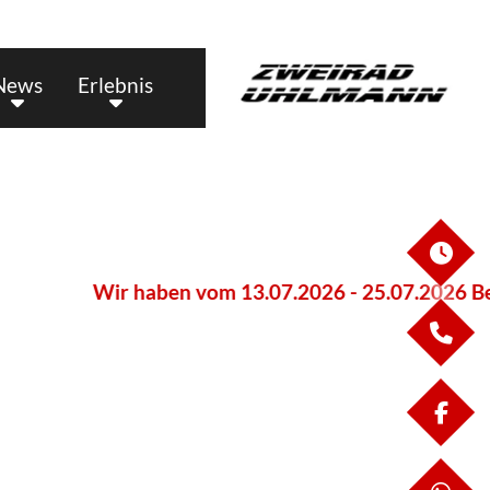
News
Erlebnis
ÖF
Wir haben vom 13.07.2026 - 25.07.2026 Betrieb
KO
FA