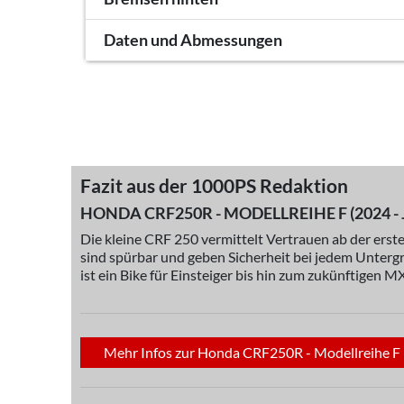
Daten und Abmessungen
Fazit aus der 1000PS Redaktion
HONDA CRF250R - MODELLREIHE F (2024 - 
Die kleine CRF 250 vermittelt Vertrauen ab der erste
sind spürbar und geben Sicherheit bei jedem Untergr
ist ein Bike für Einsteiger bis hin zum zukünftigen 
Mehr Infos zur Honda CRF250R - Modellreihe F (