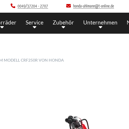
0049/37204 - 2707
honda-uhlmann@t-online.de
rräder
Service
Zubehör
Unternehmen
UM MODELL CRF250R VON HONDA