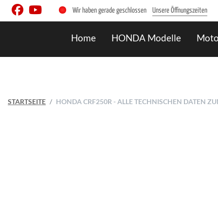
Wir haben gerade geschlossen
Unsere Öffnungszeiten
Home
HONDA Modelle
Moto
STARTSEITE
HONDA CRF250R - ALLE TECHNISCHEN DATEN Z