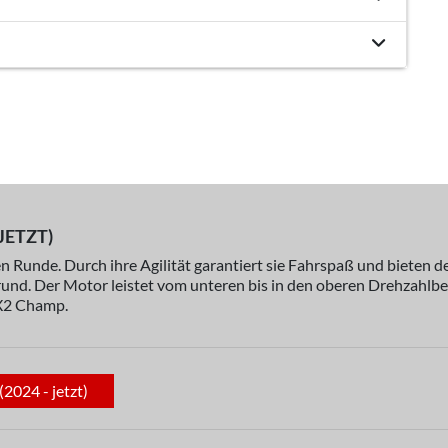
JETZT)
n Runde. Durch ihre Agilität garantiert sie Fahrspaß und bieten d
und. Der Motor leistet vom unteren bis in den oberen Drehzahlber
MX2 Champ.
2024 - jetzt)