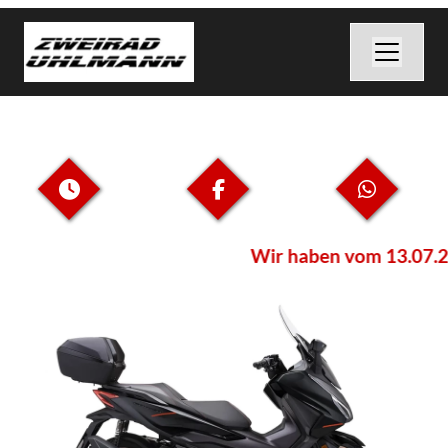
Wir haben vom 13.07.202