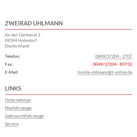
ZWEIRAD UHLMANN
An der Gärtnerei 2
09394 Hohndorf
Deutschland
Telefon:
0049/37204 - 2707
Fax:
0049/37204 - 89732
E-Mail:
honda-uhlmann@t-online.de
LINKS
Unternehmen
Neufahrzeuge
Gebrauchtfahrzeuge
Service