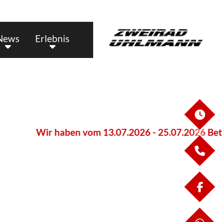
News
Erlebnis
ÖF
Wir haben vom 13.07.2026 - 25.07.2026 Betrieb
KO
FA