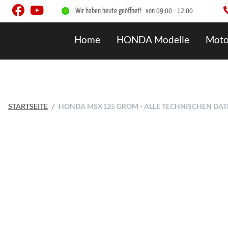
Wir haben heute geöffnet!
von 09:00 - 12:00
Home
HONDA Modelle
Moto
STARTSEITE
HONDA MSX125 GROM - ALLE TECHNISCHEN DA