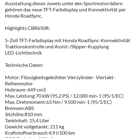
Ausstattung dieses Juwels unter den Sportmotorrädern
gehören das neue TFT-Farbdisplay und Konnektivität per
Honda RoadSync.
Highlights CBR650R:
5-Zoll TFT-Farbdisplay mit Honda RoadSync-Konnektivität
Traktionskontrolle und Assist-/Slipper-Kupplung
LED-Lichttechnik
Technische Daten:
Motor: Flüssigkeitsgekühlter Vierzylinder- Viertakt-
Reihenmotor
Hubraum: 649 cm3
Max. Leistung:70 kW (95,2 PS) / 12.000 min-1 (95/1/EC)
Max. Drehmoment:63 Nm / 9.500 min-1 (95/1/EC)
Bremsen:ABS
Sitzhöhe:810 mm
Tankinhalt: 15,4 Liter
Gewicht vollgetankt: 211 kg
Kraftstoffverbrauch:4,9 l/100 km