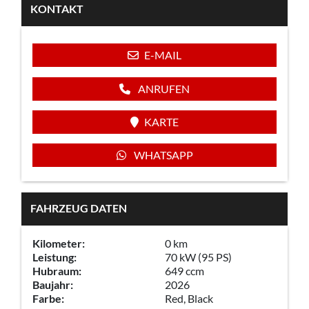
KONTAKT
E-MAIL
ANRUFEN
KARTE
WHATSAPP
FAHRZEUG DATEN
Kilometer:
0 km
Leistung:
70 kW (95 PS)
Hubraum:
649 ccm
Baujahr:
2026
Farbe:
Red, Black