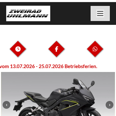
m 13.07.2026 - 25.07.2026 Betriebsferien.