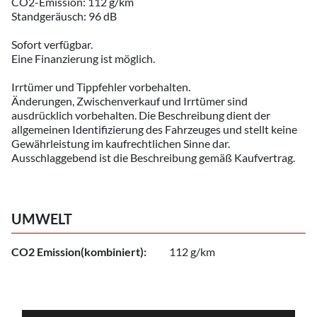
CO2-Emission: 112 g/km
Standgeräusch: 96 dB
Sofort verfügbar.
Eine Finanzierung ist möglich.
Irrtümer und Tippfehler vorbehalten.
Änderungen, Zwischenverkauf und Irrtümer sind
ausdrücklich vorbehalten. Die Beschreibung dient der
allgemeinen Identifizierung des Fahrzeuges und stellt keine
Gewährleistung im kaufrechtlichen Sinne dar.
Ausschlaggebend ist die Beschreibung gemäß Kaufvertrag.
UMWELT
CO2 Emission(kombiniert):
112 g/km