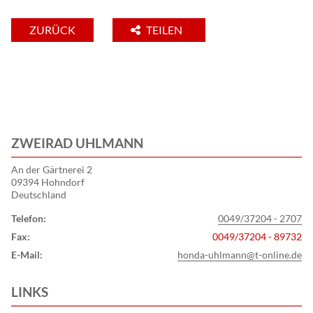
ZURÜCK
TEILEN
ZWEIRAD UHLMANN
An der Gärtnerei 2
09394 Hohndorf
Deutschland
Telefon:
0049/37204 - 2707
Fax:
0049/37204 - 89732
E-Mail:
honda-uhlmann@t-online.de
LINKS