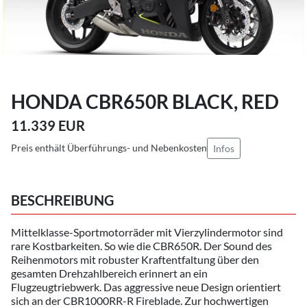
HONDA CBR650R BLACK, RED
11.339 EUR
Preis enthält Überführungs- und Nebenkosten
Infos
BESCHREIBUNG
Mittelklasse-Sportmotorräder mit Vierzylindermotor sind
rare Kostbarkeiten. So wie die CBR650R. Der Sound des
Reihenmotors mit robuster Kraftentfaltung über den
gesamten Drehzahlbereich erinnert an ein
Flugzeugtriebwerk. Das aggressive neue Design orientiert
sich an der CBR1000RR-R Fireblade. Zur hochwertigen