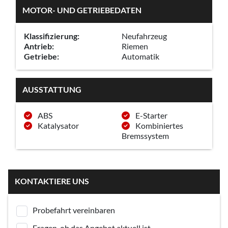
MOTOR- UND GETRIEBEDATEN
Klassifizierung:
Neufahrzeug
Antrieb:
Riemen
Getriebe:
Automatik
AUSSTATTUNG
ABS
E-Starter
Katalysator
Kombiniertes
Bremssystem
KONTAKTIERE UNS
Probefahrt vereinbaren
Fragen, ob das Angebot aktuell ist