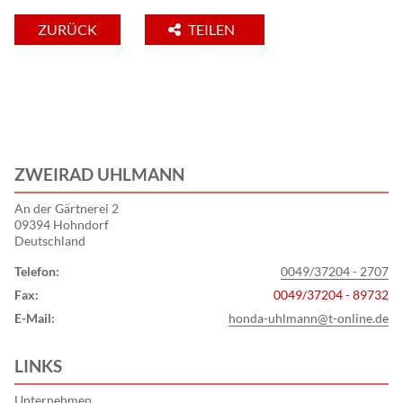
ZURÜCK
TEILEN
ZWEIRAD UHLMANN
An der Gärtnerei 2
09394 Hohndorf
Deutschland
Telefon:
0049/37204 - 2707
Fax:
0049/37204 - 89732
E-Mail:
honda-uhlmann@t-online.de
LINKS
Unternehmen