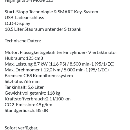
Start-Stopp Technologie & SMART Key-System
USB-Ladeanschluss
LCD-Display
18,5 Liter Stauraum unter der Sitzbank
Technische Daten:
Motor: Flüssigkeitsgekühlter Einzylinder- Viertaktmotor
Hubraum: 125 cm3
Max. Leistung:8,7 kW (11,6 PS) / 8.500 min-1 (95/1/EC)
Max. Drehmoment:12,0 Nm / 5.000 min-1 (95/1/EC)
Bremsen:CBS Kombibremssystem
Sitzhöhe:765 mm
Tankinhalt: 5,6 Liter
Gewicht vollgetankt: 118 kg
Kraftstoffverbrauch:2,1 l/100 km
CO2-Emission: 49 g/km
Standgeräusch: 85 dB
Sofort verfügbar.