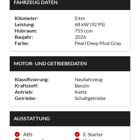
FAHRZEUG DATEN
Kilometer:
0 km
Leistung:
68 kW (92 PS)
Hubraum:
755 ccm
Baujahr:
2026
Farbe:
Pearl Deep Mud Gray
MOTOR- UND GETRIEBEDATEN
Klassifizierung:
Neufahrzeug
Kraftstoff:
Benzin
Antrieb:
Kette
Getriebe:
Schaltgetriebe
AUSSTATTUNG
ABS
E-Starter