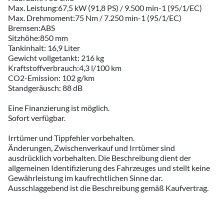
Max. Leistung:67,5 kW (91,8 PS) / 9.500 min-1 (95/1/EC)
Max. Drehmoment:75 Nm / 7.250 min-1 (95/1/EC)
Bremsen:ABS
Sitzhöhe:850 mm
Tankinhalt: 16,9 Liter
Gewicht vollgetankt: 216 kg
Kraftstoffverbrauch:4,3 l/100 km
CO2-Emission: 102 g/km
Standgeräusch: 88 dB
Eine Finanzierung ist möglich.
Sofort verfügbar.
Irrtümer und Tippfehler vorbehalten.
Änderungen, Zwischenverkauf und Irrtümer sind
ausdrücklich vorbehalten. Die Beschreibung dient der
allgemeinen Identifizierung des Fahrzeuges und stellt keine
Gewährleistung im kaufrechtlichen Sinne dar.
Ausschlaggebend ist die Beschreibung gemäß Kaufvertrag.