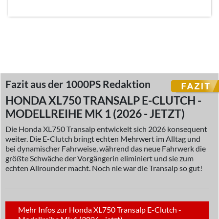
Fazit aus der 1000PS Redaktion
HONDA XL750 TRANSALP E-CLUTCH -
MODELLREIHE MK 1 (2026 - JETZT)
Die Honda XL750 Transalp entwickelt sich 2026 konsequent
weiter. Die E-Clutch bringt echten Mehrwert im Alltag und
bei dynamischer Fahrweise, während das neue Fahrwerk die
größte Schwäche der Vorgängerin eliminiert und sie zum
echten Allrounder macht. Noch nie war die Transalp so gut!
Mehr Infos zur Honda XL750 Transalp E-Clutch -