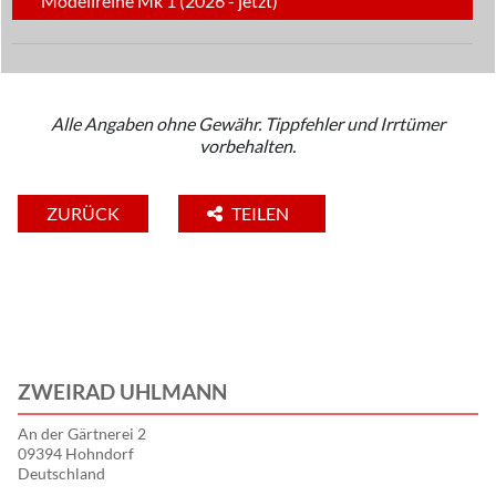
Modellreihe Mk 1 (2026 - jetzt)
Alle Angaben ohne Gewähr. Tippfehler und Irrtümer
vorbehalten.
ZURÜCK
TEILEN
ZWEIRAD UHLMANN
An der Gärtnerei 2
09394 Hohndorf
Deutschland