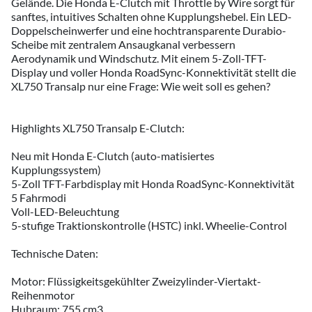
Gelände. Die Honda E-Clutch mit Throttle by Wire sorgt für
sanftes, intuitives Schalten ohne Kupplungshebel. Ein LED-
Doppelscheinwerfer und eine hochtransparente Durabio-
Scheibe mit zentralem Ansaugkanal verbessern
Aerodynamik und Windschutz. Mit einem 5-Zoll-TFT-
Display und voller Honda RoadSync-Konnektivität stellt die
XL750 Transalp nur eine Frage: Wie weit soll es gehen?
Highlights XL750 Transalp E-Clutch:
Neu mit Honda E-Clutch (auto-matisiertes
Kupplungssystem)
5-Zoll TFT-Farbdisplay mit Honda RoadSync-Konnektivität
5 Fahrmodi
Voll-LED-Beleuchtung
5-stufige Traktionskontrolle (HSTC) inkl. Wheelie-Control
Technische Daten:
Motor: Flüssigkeitsgekühlter Zweizylinder-Viertakt-
Reihenmotor
Hubraum: 755 cm3